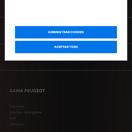
SOLICITAR CATÁLOGO
SOLICITAR TEST DRIVE
ADMINISTRAR COOKIES
ACEPTAR TODO
CONTACTANOS
GAMA PEUGEOT
Eléctricos
Híbridos recargables
SUV
Utilitarios