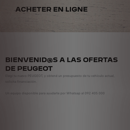
ACHETER EN LIGNE
BIENVENID@S A LAS OFERTAS
DE PEUGEOT
Elegí tu nuevo PEUGEOT, y obtené un presupuesto de tu vehículo actual,
solicita financiación.
Un equipo disponible para ayudarte por Whatsap al 092 405 000