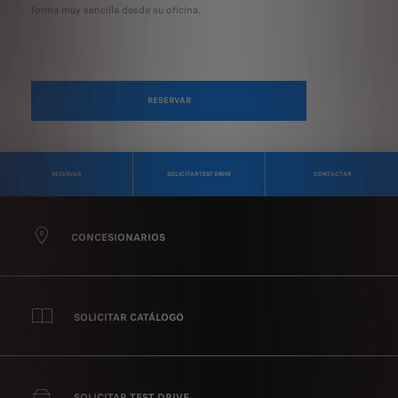
forma muy sencilla desde su oficina.
RESERVAR
RESERVAR
SOLICITAR TEST DRIVE
CONTACTAR
CONCESIONARIOS
SOLICITAR CATÁLOGO
SOLICITAR TEST DRIVE