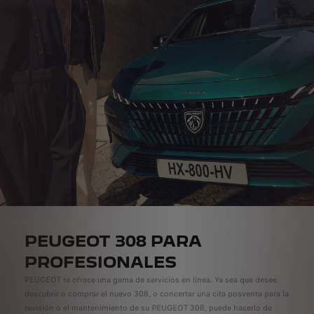
PEUGEOT 308 PARA
PROFESIONALES
PEUGEOT te ofrece una gama de servicios en línea. Ya sea que desee
descubrir o comprar el nuevo 308, o concertar una cita posventa para la
revisión o el mantenimiento de su PEUGEOT 308, puede hacerlo de