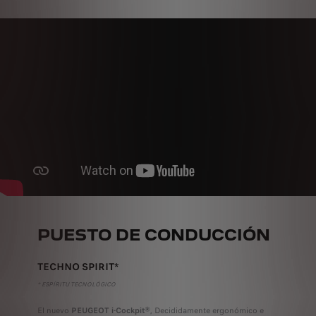
PUESTO DE CONDUCCIÓN
TECHNO SPIRIT*
* ESPÍRITU TECNOLÓGICO
El nuevo
PEUGEOT i-Cockpit®
, Decididamente ergonómico e