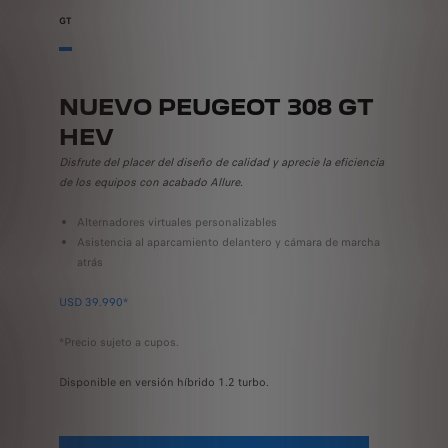
GT
NUEVO PEUGEOT 308 GT
HEV
Disfrute del placer del diseño de calidad y aprecie la eficiencia
de los equipos con acabado Allure.
Alternadores virtuales personalizables
Asistencia al aparcamiento delantero y cámara de marcha
atrás
USD 39.990*
*Precio sujeto a cupos.
Disponible en versión híbrido 1.2 turbo.