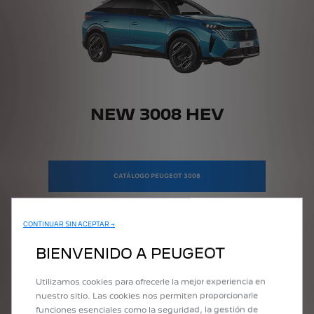
NEW 3008 HEV
CATÁLOGO PEUGEOT 3008
CONTINUAR SIN ACEPTAR →
BIENVENIDO A PEUGEOT
Utilizamos cookies para ofrecerle la mejor experiencia en
nuestro sitio. Las cookies nos permiten proporcionarle
funciones esenciales como la seguridad, la gestión de