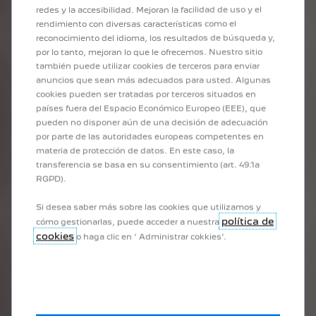
redes y la accesibilidad. Mejoran la facilidad de uso y el
rendimiento con diversas características como el
reconocimiento del idioma, los resultados de búsqueda y,
por lo tanto, mejoran lo que le ofrecemos. Nuestro sitio
también puede utilizar cookies de terceros para enviar
anuncios que sean más adecuados para usted. Algunas
cookies pueden ser tratadas por terceros situados en
SUV 5008
países fuera del Espacio Económico Europeo (EEE), que
pueden no disponer aún de una decisión de adecuación
por parte de las autoridades europeas competentes en
materia de protección de datos. En este caso, la
transferencia se basa en su consentimiento (art. 49.1a
CATÁLOGO SUV 5008
RGPD).
Si desea saber más sobre las cookies que utilizamos y
política de
cómo gestionarlas, puede acceder a nuestra
cookies
o haga clic en ' Administrar cokkies'.