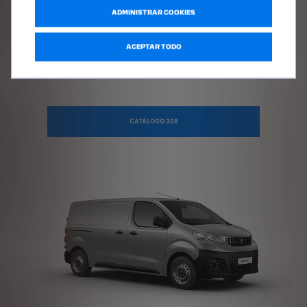
ADMINISTRAR COOKIES
ACEPTAR TODO
308
CATÁLOGO 308