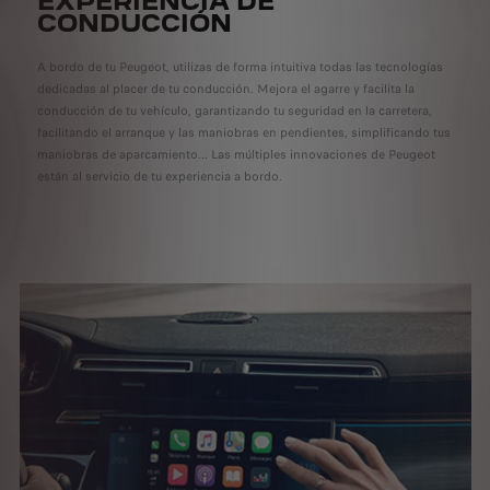
EXPERIENCIA DE
CONDUCCIÓN
A bordo de tu Peugeot, utilizas de forma intuitiva todas las tecnologías
dedicadas al placer de tu conducción. Mejora el agarre y facilita la
conducción de tu vehículo, garantizando tu seguridad en la carretera,
facilitando el arranque y las maniobras en pendientes, simplificando tus
maniobras de aparcamiento... Las múltiples innovaciones de Peugeot
están al servicio de tu experiencia a bordo.