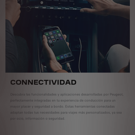
CONNECTIVIDAD
Descubra las funcionalidades y aplicaciones desarrolladas por Peugeot,
perfectamente integradas en tu experiencia de conducción para un
mayor placer y seguridad a bordo. Estas herramientas conectadas
adaptan todas tus necesidades para viajes más personalizados, ya sea
por ocio, información o seguridad.