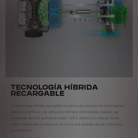
TECNOLOGÍA HÍBRIDA
RECARGABLE
La tecnología híbrida recargable combina dos fuentes de motorización:
eléctrica y térmica. Los vehículos híbridos enchufables reducen las
emisiones de CO2 gracias al modo 100 % eléctrico y ofrecen hasta
cuatro modos de conducción así como una recarga rápida y fácil para
tus trayectos.