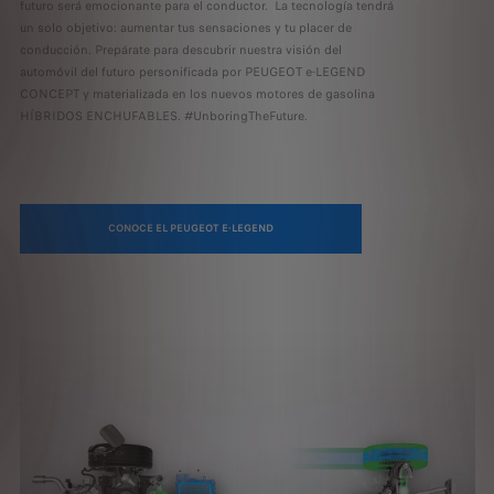
futuro será emocionante para el conductor. La tecnología tendrá
un solo objetivo: aumentar tus sensaciones y tu placer de
conducción. Prepárate para descubrir nuestra visión del
automóvil del futuro personificada por PEUGEOT e-LEGEND
CONCEPT y materializada en los nuevos motores de gasolina
HÍBRIDOS ENCHUFABLES. #UnboringTheFuture.
CONOCE EL PEUGEOT E-LEGEND