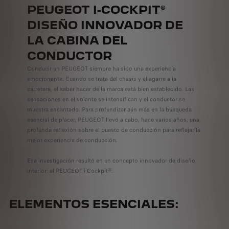
PEUGEOT I-COCKPIT®
DISEÑO INNOVADOR DE
LA CABINA DEL
CONDUCTOR
Conducir un PEUGEOT siempre ha sido una experiencia
emocionante. Cuando se trata del chasis y el agarre a la
carretera, el saber hacer de la marca está bien establecido. Las
sensaciones en el volante se intensifican y el conductor se
muestra encantado. Para profundizar aún más en la búsqueda
esencial de placer, PEUGEOT llevó a cabo, hace varios años, una
profunda reflexión sobre el puesto de conducción para reflejar la
mejor experiencia de conducción.
Esa investigación resultó en un concepto innovador de diseño
interior: el PEUGEOT i-Cockpit®.
ELEMENTOS ESENCIALES: