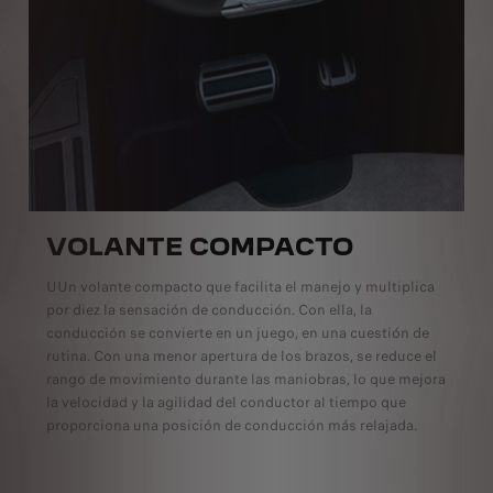
VOLANTE COMPACTO
UUn volante compacto que facilita el manejo y multiplica
por diez la sensación de conducción. Con ella, la
conducción se convierte en un juego, en una cuestión de
rutina. Con una menor apertura de los brazos, se reduce el
rango de movimiento durante las maniobras, lo que mejora
la velocidad y la agilidad del conductor al tiempo que
proporciona una posición de conducción más relajada.