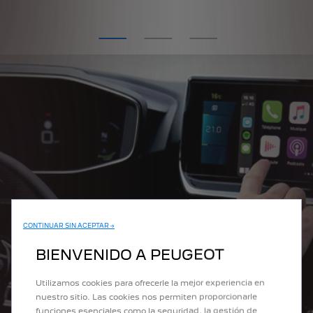
CONTINUAR SIN ACEPTAR →
BIENVENIDO A PEUGEOT
Utilizamos cookies para ofrecerle la mejor experiencia en
nuestro sitio. Las cookies nos permiten proporcionarle
funciones esenciales como la seguridad, la gestión de