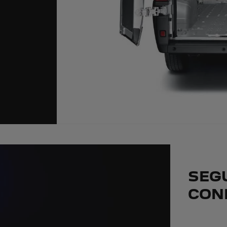
SEG
CON