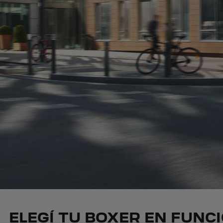
ELEGÍ TU BOXER EN FUNC