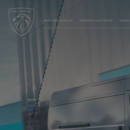
NUESTROS MODELOS
HÍBRIDOS Y ELÉCTRICOS
SERVIC
BOXER