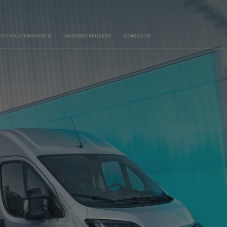
IO Y MANTENIMIENTO
UNIVERSO PEUGEOT
CONTACTO