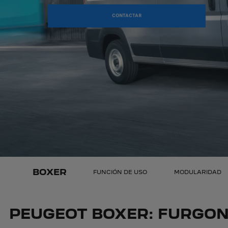
CONTACTAR
BOXER
FUNCIÓN DE USO
MODULARIDAD
PEUGEOT BOXER: FURGON