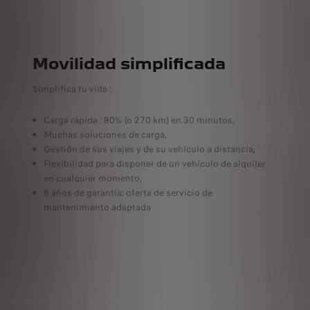
Movilidad simplificada
Simplifica tu vida :
Carga rápida : 80%
(o 270 km) en 30 minutos,
Con cargadores de 100kW. El tiempo de carga 
Muchas soluciones de carga,
Gestión de sus viajes y de su vehículo a distancia,
Flexibilidad para disponer de un vehículo de alquiler
en cualquier momento,
8 años de garantía: oferta de servicio de
mantenimiento adaptada