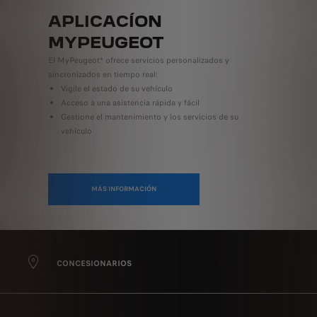
APLICACÍON
MYPEUGEOT
El MyPeugeot* ofrece servicios personalizados y
sincronizados en tiempo real:
Vigile el estado de su vehículo
Acceso a una asistencia rápida y fácil
Gestione el mantenimiento y los servicios de su
vehículo
MÁS INFORMACIÓN
CONCESIONARIOS