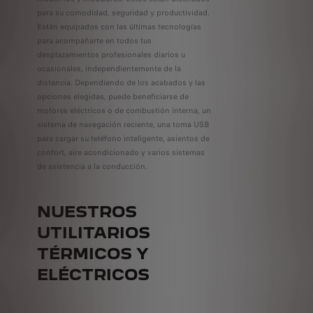
para su comodidad, seguridad y productividad.
Están equipados con las últimas tecnologías
para acompañarte en todos tus
desplazamientos profesionales diarios u
ocasionales, independientemente de la
distancia. Dependiendo de los acabados y las
opciones elegidas, puede beneficiarse de
motores eléctricos o de combustión interna, un
sistema de navegación reciente, una toma USB
para cargar su teléfono inteligente, asientos de
confort, aire acondicionado y varios sistemas
de asistencia a la conducción.
NUESTROS
UTILITARIOS
TÉRMICOS Y
ELÉCTRICOS