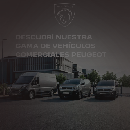
DESCUBRÍ NUESTRA
GAMA DE VEHÍCULOS
COMERCIALES PEUGEOT