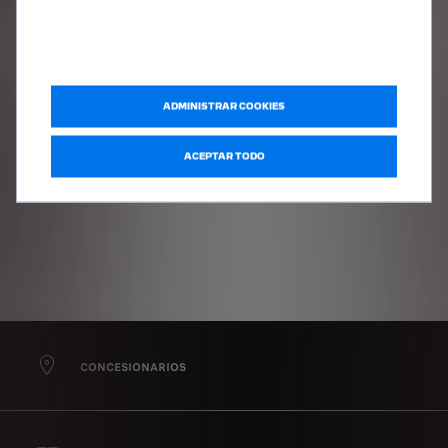
0 ruido
ADMINISTRAR COOKIES
ACEPTAR TODO
CONCESIONARIOS