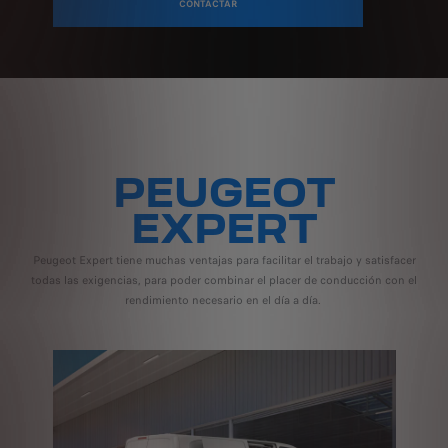
CONTACTAR
PEUGEOT
EXPERT
Peugeot Expert tiene muchas ventajas para facilitar el trabajo y satisfacer
todas las exigencias, para poder combinar el placer de conducción con el
rendimiento necesario en el día a día.