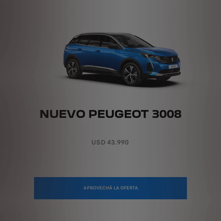
NUEVO PEUGEOT 3008
USD 43.990
APROVECHÁ LA OFERTA