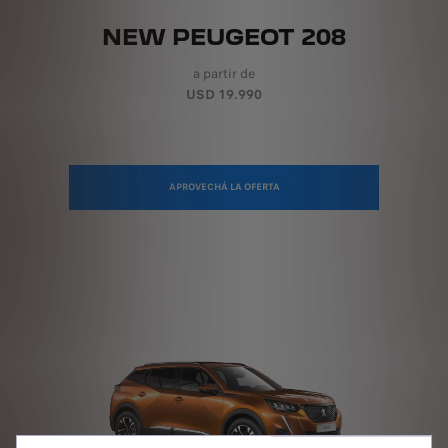
NEW PEUGEOT 208
a partir de
USD 19.990
APROVECHÁ LA OFERTA