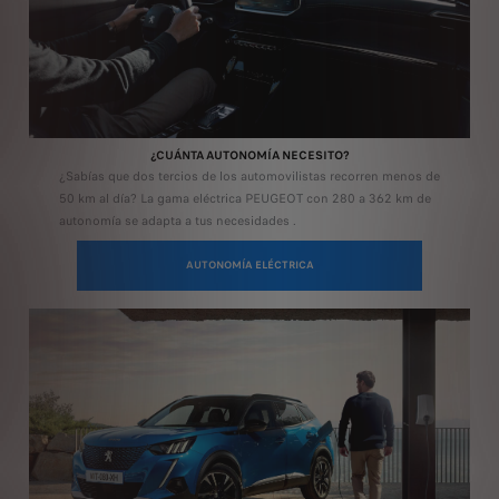
¿CUÁNTA AUTONOMÍA NECESITO?
¿Sabías que dos tercios de los automovilistas recorren menos de
50 km al día? La gama eléctrica PEUGEOT con 280 a 362 km de
autonomía se adapta a tus necesidades
.
tomando la base de 50 km x 5 días
AUTONOMÍA ELÉCTRICA