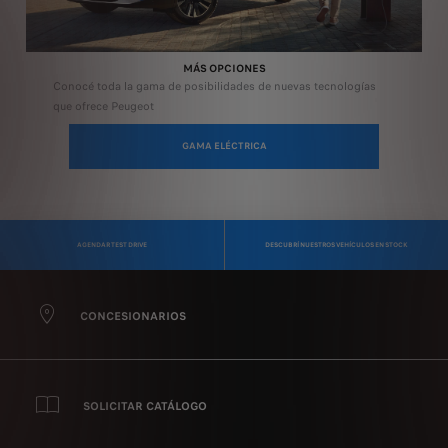
MÁS OPCIONES
Conocé toda la gama de posibilidades de nuevas tecnologías
que ofrece Peugeot
GAMA ELÉCTRICA
AGENDAR TEST DRIVE
DESCUBRÍ NUESTROS VEHÍCULOS EN STOCK
CONCESIONARIOS
SOLICITAR CATÁLOGO