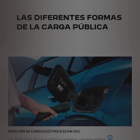
LAS DIFERENTES FORMAS
DE LA CARGA PÚBLICA
ESTACIÓN DE CARGA ELÉCTRICA 22 KW (AC)
PU
Las estaciones de carga públicas entregan corriente alterna
La