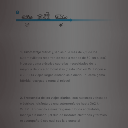
1. Kilometraje diario:
¿Sabías que más de 2/3 de los
automovilistas recorren de media menos de 50 km al día?
Nuestra gama eléctrica cubre las necesidades de la
mayoría de los automovilistas (hasta 362 km WLTP con el
e-208). Si viajas largas distancias a diario, ¡nuestra gama
híbrida recargable toma el relevo!
2. Frecuencia de los viajes diarios
: con nuestros vehículos
eléctricos, disfruta de una autonomía de hasta 362 km
WLTP. . En cuanto a nuestra gama híbrida enchufable,
manejá sin miedo: ¡el dúo de motores eléctricos y térmico
te acompañará sea cual sea la distancia!