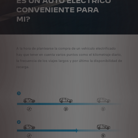
ES UN AUTO ELÉCTRICO
CONVENIENTE PARA
MI?
A la hora de plantearse la compra de un vehículo electrificado
hay que tener en cuenta varios puntos como el kilometraje diario,
la frecuencia de los viajes largos y por último la disponibilidad de
recarga.