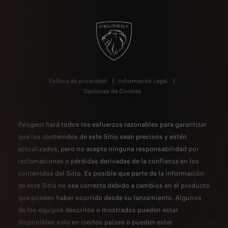
Política de privacidad
Información Legal
Opciones de Cookies
Peugeot hará todos los esfuerzos razonables para garantizar
que los contenidos de este Sitio sean precisos y estén
actualizados, pero no acepta ninguna responsabilidad por
reclamaciones o pérdidas derivadas de la confianza en los
contenidos del Sitio. Es posible que parte de la información
de este Sitio no sea correcta debido a cambios en el producto
que pueden haber ocurrido desde su lanzamiento. Algunos
de los equipos descritos o mostrados pueden estar
disponibles solo en ciertos países o pueden estar