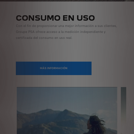
CONSUMO EN USO
Con el fin de proporcionar una mejor información a sus clientes,
Groupe PSA ofrece acceso a la medición independiente y
certificada del consumo en uso real.
MÁS INFORMACIÓN