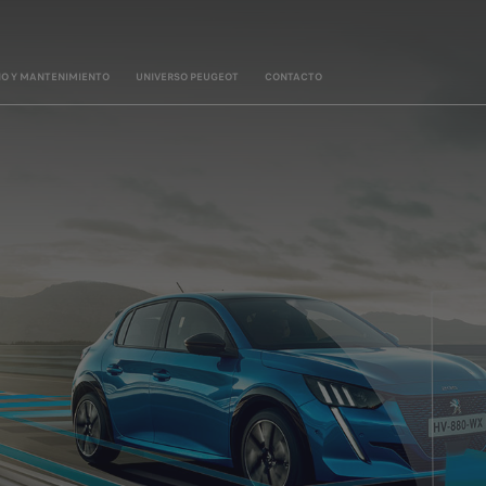
IO Y MANTENIMIENTO
UNIVERSO PEUGEOT
CONTACTO