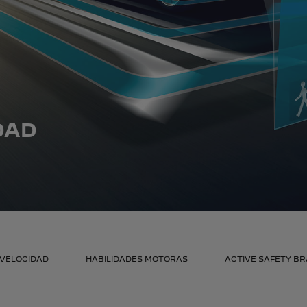
DAD
VELOCIDAD
HABILIDADES MOTORAS
ACTIVE SAFETY BR