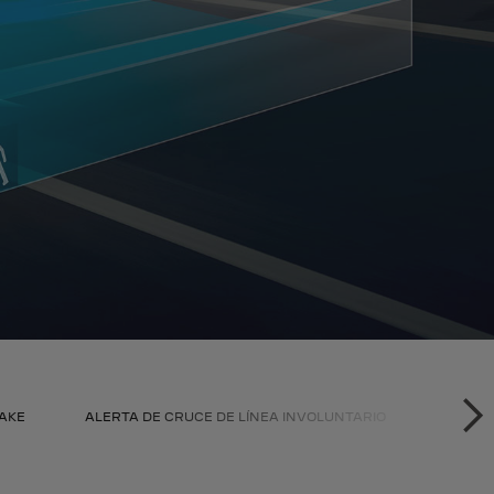
AKE
ALERTA DE CRUCE DE LÍNEA INVOLUNTARIO
MONIT
SI