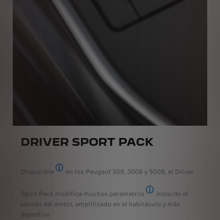
DRIVER SPORT PACK
Disponible
en los Peugeot 308, 3008 y 5008, el Driver
De serie u opcional según la versión
Sport Pack modifica muchos parámetros
incluido el
Dirección asistida más f
sonido del motor, amplificado en el habitáculo y más
deportivo.