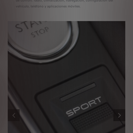
de confort: radio, climatización, navegación, configuración del
vehículo, teléfono y aplicaciones móviles.
ANTERIOR
SIGUIENT