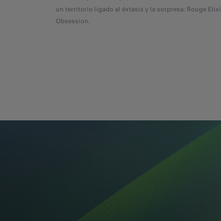
un territorio ligado al éxtasis y la sorpresa: Rouge Elix
Obsession.