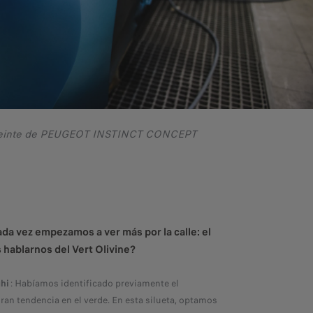
a teinte de PEUGEOT INSTINCT CONCEPT
da vez empezamos a ver más por la calle: el
hablarnos del Vert Olivine?
hi
: Habíamos identificado previamente el
ran tendencia en el verde. En esta silueta, optamos