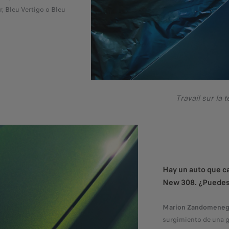
ir, Bleu Vertigo o Bleu
Travail sur l
Hay un auto que ca
New 308. ¿Puedes 
Marion Zandomeneg
surgimiento de una g