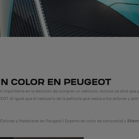
UN COLOR EN PEUGEOT
el importante en la decisión de comprar un vehículo. Incluso se dice que p
OT. Al igual que el vestuario de la película que realza a los actores y act
Colores y Materiales en Peugeot / Experto en color de carrocería) y
Etien