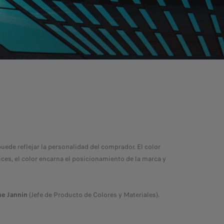
uede reflejar la personalidad del comprador. El color
rices, el color encarna el posicionamiento de la marca y
ne Jannin
(Jefe de Producto de Colores y Materiales).