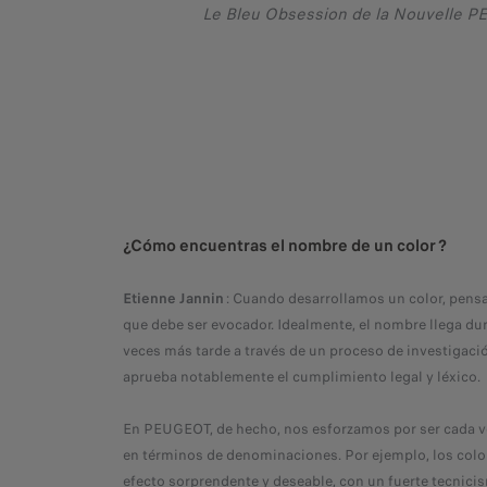
Le Bleu Obsession de la Nouvelle 
¿Cómo encuentras el nombre de un color ?
Etienne Jannin
: Cuando desarrollamos un color, pen
que debe ser evocador. Idealmente, el nombre llega dura
veces más tarde a través de un proceso de investigaci
aprueba notablemente el cumplimiento legal y léxico.
En PEUGEOT, de hecho, nos esforzamos por ser cada 
en términos de denominaciones. Por ejemplo, los colo
efecto sorprendente y deseable, con un fuerte tecnici