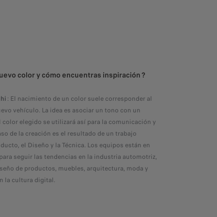
uevo color y cómo encuentras inspiración ?
hi
: El nacimiento de un color suele corresponder al
evo vehículo. La idea es asociar un tono con un
 color elegido se utilizará así para la comunicación y
so de la creación es el resultado de un trabajo
oducto, el Diseño y la Técnica. Los equipos están en
para seguir las tendencias en la industria automotriz,
iseño de productos, muebles, arquitectura, moda y
 la cultura digital.