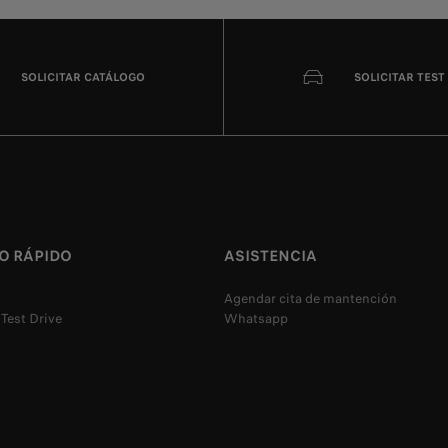
SOLICITAR CATÁLOGO
SOLICITAR TEST
O RÁPIDO
ASISTENCIA
Agendar cita de mantención
 Test Drive
Whatsapp