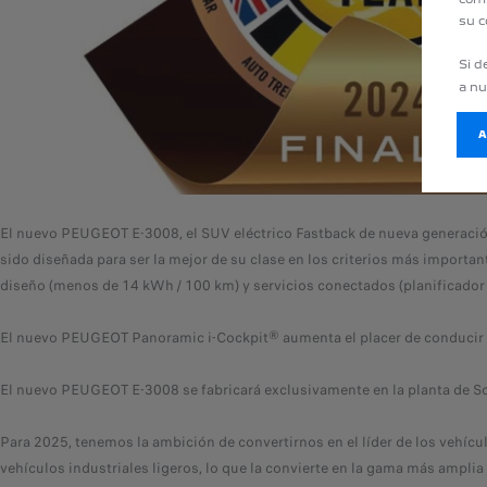
su c
Si d
a n
El nuevo PEUGEOT E-3008, el SUV eléctrico Fastback de nueva generació
sido diseñada para ser la mejor de su clase en los criterios más importa
diseño (menos de 14 kWh / 100 km) y servicios conectados (planificador d
El nuevo PEUGEOT Panoramic i-Cockpit® aumenta el placer de conducir con
El nuevo PEUGEOT E-3008 se fabricará exclusivamente en la planta de Soc
Para 2025, tenemos la ambición de convertirnos en el líder de los vehícu
vehículos industriales ligeros, lo que la convierte en la gama más amplia