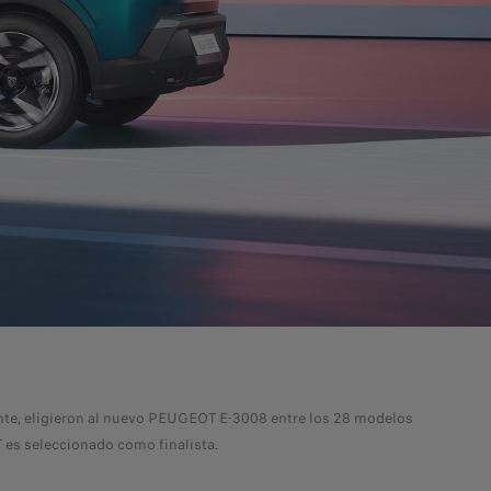
ente, eligieron al nuevo PEUGEOT E-3008 entre los 28 modelos
 es seleccionado como finalista.