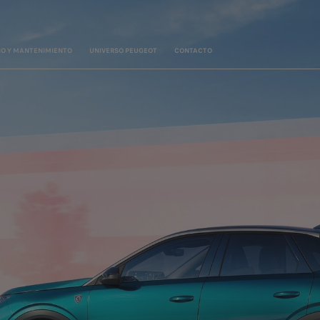
IO Y MANTENIMIENTO
UNIVERSO PEUGEOT
CONTACTO