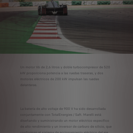
Un motor V6 de 2,6 litros y doble turbocompresor de 520
kW proporciona potencia a las ruedas traseras, y dos
motores eléctricos de 200 kW impulsan las ruedas
delanteras.
La batería de alto voltaje de 900 V ha sido desarrollada
conjuntamente con TotalEnergies / Saft. Marelli está
diseñando y suministrando un motor eléctrico específico
de alto rendimiento y un inversor de carburo de silicio, que
conforman el sistema de accionamiento eléctrico del eje