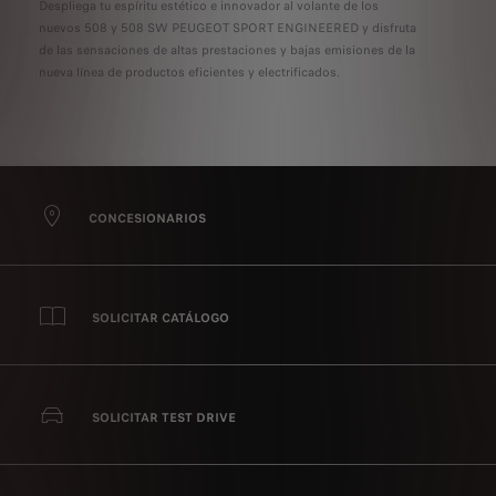
Despliega tu espíritu estético e innovador al volante de los
nuevos 508 y 508 SW PEUGEOT SPORT ENGINEERED y disfruta
de las sensaciones de altas prestaciones y bajas emisiones de la
nueva línea de productos eficientes y electrificados.
CONCESIONARIOS
SOLICITAR CATÁLOGO
SOLICITAR TEST DRIVE