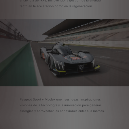
eficiencia del 9X8, incluyendo la gestión de la energía,
tanto en la aceleración como en la regeneración.
Peugeot Sport y Modex unen sus ideas, inspiraciones,
visiones de la tecnología y la innovación para generar
sinergias y aprovechar las conexiones entre sus marcas.