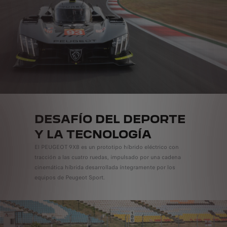
DESAFÍO DEL DEPORTE
Y LA TECNOLOGÍA
El PEUGEOT 9X8 es un prototipo híbrido eléctrico con
tracción a las cuatro ruedas, impulsado por una cadena
cinemática híbrida desarrollada íntegramente por los
equipos de Peugeot Sport.