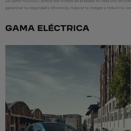
La Gama PEUGEOT ofrece dos niveles de acabado en cada uno de nuestr
garantizar tu seguridad y eficiencia, mejorar tu imagen y reducir tu co
GAMA ELÉCTRICA