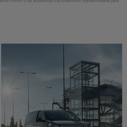
 el confort y las asistencias a la conducción imprescindibles para