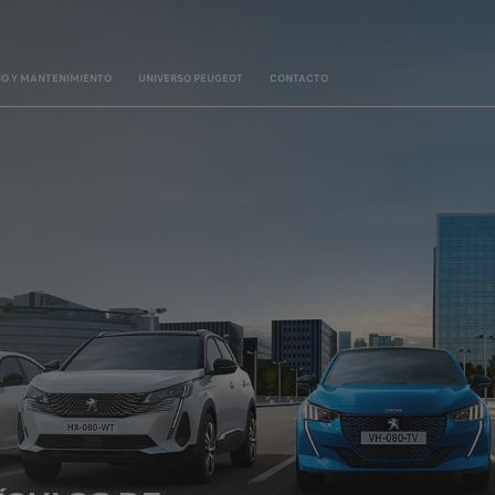
IO Y MANTENIMIENTO
UNIVERSO PEUGEOT
CONTACTO