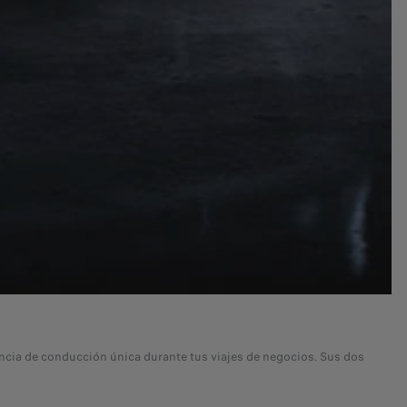
ia de conducción única durante tus viajes de negocios. Sus dos