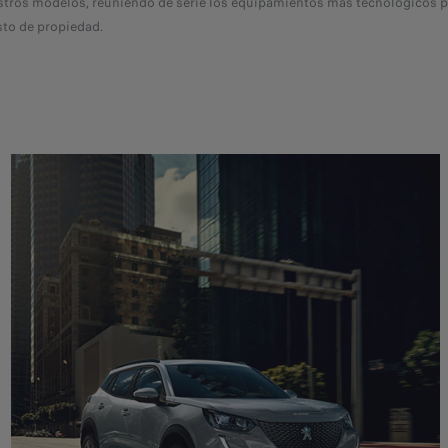
os modelos, reuniendo de serie los equipamientos más tecnológicos para
sto de propiedad.