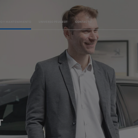
IO Y MANTENIMIENTO
UNIVERSO PEUGEOT
CONTACTO
T