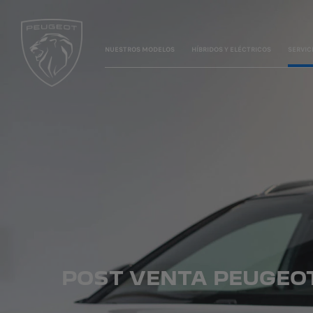
NUESTROS MODELOS
HÍBRIDOS Y ELÉCTRICOS
SERVIC
POST VENTA PEUGEO