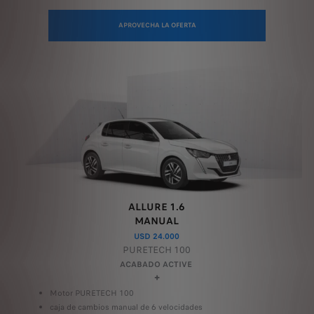
APROVECHA LA OFERTA
ALLURE 1.6
MANUAL
USD 24.000
PURETECH 100
ACABADO ACTIVE
+
Motor PURETECH 100
caja de cambios manual de 6 velocidades