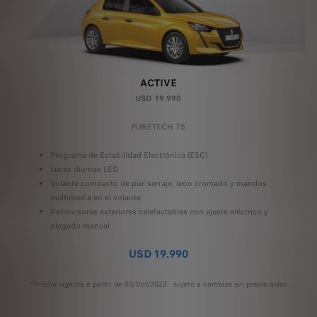
ACTIVE
USD 19.990
PURETECH 75
Programa de Estabilidad Electrónica (ESC)
Luces diurnas LED
Volante compacto de piel serraje, león cromado y mandos
multimedia en el volante
Retrovisores exteriores calefactables con ajuste eléctrico y
plegado manual
USD 19.990
*Precio vigente a partir de 03/Oct/2022 sujeto a cambios sin previo aviso