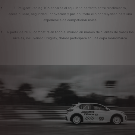
El Peugeot Racing TC6 encarna el equilibrio perfecto entre rendimiento,
accesibilidad, seguridad, innovación y pasión, todo ello confluyendo para una
experiencia de competición única.
A partir de 2026 competirá en todo el mundo en manos de clientes de todos los
niveles, incluyendo Uruguay, donde participará en una copa monomarca.