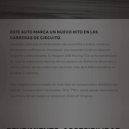
ESTE AUTO MARCA UN NUEVO HITO EN LAS
CARRERAS DE CIRCUITO.
Diseñado para que el rendimiento sea accesible a todos, combina
dinamismo y eficiencia, ofreciendo una experiencia de conducción
exigente y emocionante. El Peugeot 208 Racing TC6 se ha beneficiado
de toda la experiencia técnica de los equipos de Stellantis Motorsport.
Varios pilotos de renombre han recorrido más de 5.000 kilómetros en
pruebas y carreras.
Será elegible para competir en todo tipo de campeonatos alrededor del
mundo: campeonatos nacionales, SRO, TTE y varias series monomarca,
la primera de las cuales se lanzará en 2026 en Uruguay.