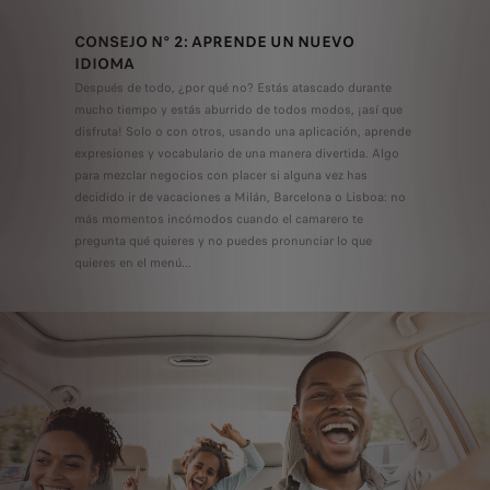
CONSEJO N° 2: APRENDE UN NUEVO
IDIOMA
Después de todo, ¿por qué no? Estás atascado durante
mucho tiempo y estás aburrido de todos modos, ¡así que
disfruta! Solo o con otros, usando una aplicación, aprende
expresiones y vocabulario de una manera divertida. Algo
para mezclar negocios con placer si alguna vez has
decidido ir de vacaciones a Milán, Barcelona o Lisboa: no
más momentos incómodos cuando el camarero te
pregunta qué quieres y no puedes pronunciar lo que
quieres en el menú...