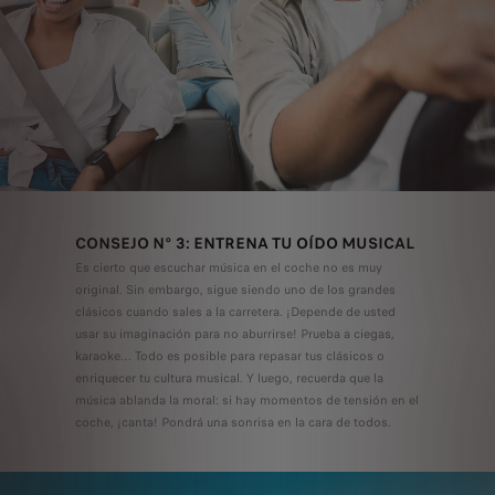
CONSEJO N° 3: ENTRENA TU OÍDO MUSICAL
Es cierto que escuchar música en el coche no es muy
original. Sin embargo, sigue siendo uno de los grandes
clásicos cuando sales a la carretera. ¡Depende de usted
usar su imaginación para no aburrirse! Prueba a ciegas,
karaoke… Todo es posible para repasar tus clásicos o
enriquecer tu cultura musical. Y luego, recuerda que la
música ablanda la moral: si hay momentos de tensión en el
coche, ¡canta! Pondrá una sonrisa en la cara de todos.