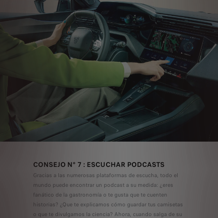
CONSEJO N° 7 : ESCUCHAR PODCASTS
Gracias a las numerosas plataformas de escucha, todo el
mundo puede encontrar un podcast a su medida: ¿eres
fanático de la gastronomía o te gusta que te cuenten
historias? ¿Que te explicamos cómo guardar tus camisetas
o que te divulgamos la ciencia? Ahora, cuando salga de su