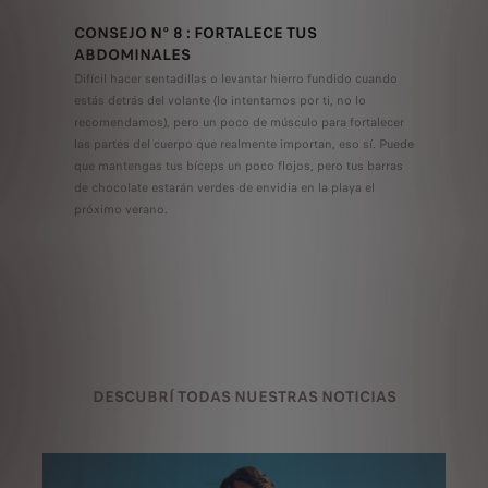
CONSEJO N° 8 : FORTALECE TUS
ABDOMINALES
Difícil hacer sentadillas o levantar hierro fundido cuando
estás detrás del volante (lo intentamos por ti, no lo
recomendamos), pero un poco de músculo para fortalecer
las partes del cuerpo que realmente importan, eso sí. Puede
que mantengas tus bíceps un poco flojos, pero tus barras
de chocolate estarán verdes de envidia en la playa el
próximo verano.
DESCUBRÍ TODAS NUESTRAS NOTICIAS