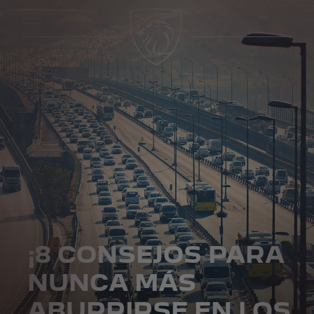
¡8 CONSEJOS PARA
NUNCA MÁS
ABURRIRSE EN LOS