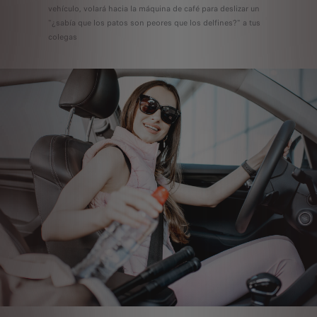
vehículo, volará hacia la máquina de café para deslizar un
"¿sabía que los patos son peores que los delfines?" a tus
colegas