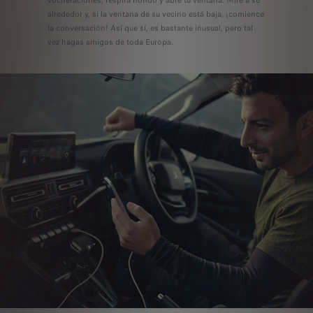
vociferaciones, respira hondo y abre tu ventana. Mire a su
alrededor y, si la ventana de su vecino está baja, ¡comience
la conversación! Así que sí, es bastante inusual, pero tal
vez hagas amigos de toda Europa.