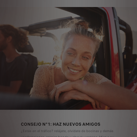
CONSEJO N°1: HAZ NUEVOS AMIGOS
¿Estás en el tráfico? relájate, olvídate de bocinas y demás