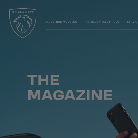
NUESTROS MODELOS
HÍBRIDOS Y ELÉCTRICOS
SERVIC
THE
MAGAZINE