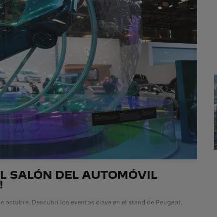
EL SALÓN DEL AUTOMÓVIL
!
 de octubre. Descubrí los eventos clave en el stand de Peugeot.