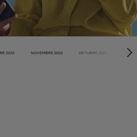
RE 2022
NOVEMBRE 2022
OCTUBRE 2022
TODAS
SIG