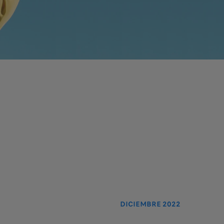
 NUESTRAS NOTICIAS
UIENTE
DICIEMBRE 2022