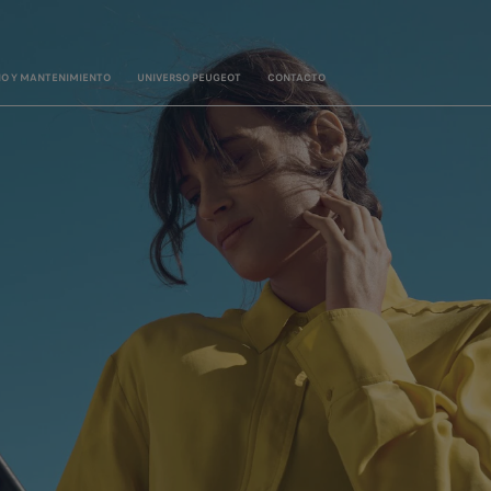
IO Y MANTENIMIENTO
UNIVERSO PEUGEOT
CONTACTO