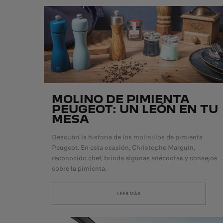
MOLINO DE PIMIENTA
PEUGEOT: UN LEÓN EN TU
MESA
Descubrí la historia de los molinillos de pimienta
Peugeot. En esta ocasión, Christophe Marguin,
reconocido chef, brinda algunas anécdotas y consejos
sobre la pimienta.
LEER MÁS