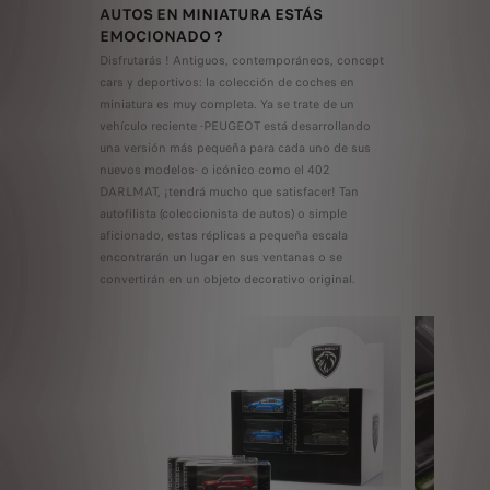
AUTOS EN MINIATURA ESTÁS
EMOCIONADO ?
Disfrutarás ! Antiguos, contemporáneos, concept
cars y deportivos: la colección de coches en
miniatura es muy completa. Ya se trate de un
vehículo reciente -PEUGEOT está desarrollando
una versión más pequeña para cada uno de sus
nuevos modelos- o icónico como el 402
DARLMAT, ¡tendrá mucho que satisfacer! Tan
autofilista (coleccionista de autos) o simple
aficionado, estas réplicas a pequeña escala
encontrarán un lugar en sus ventanas o se
convertirán en un objeto decorativo original.