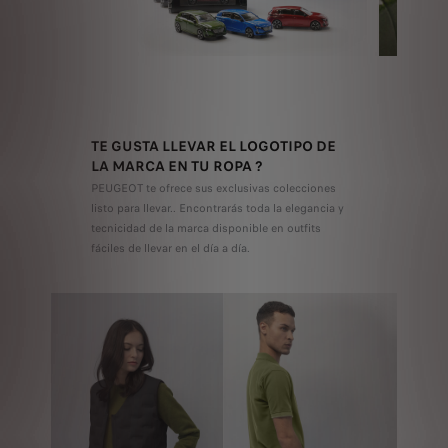
TE GUSTA LLEVAR EL LOGOTIPO DE
LA MARCA EN TU ROPA ?
PEUGEOT te ofrece sus exclusivas colecciones
listo para llevar.. Encontrarás toda la elegancia y
tecnicidad de la marca disponible en outfits
fáciles de llevar en el día a día.