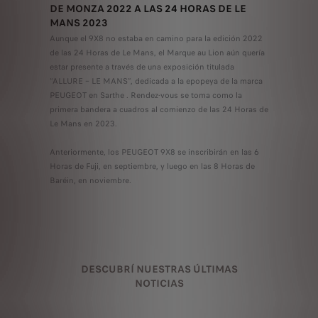
DE MONZA 2022 A LAS 24 HORAS DE LE
MANS 2023
Aunque el 9X8 no estaba en camino para la edición 2022
de las 24 Horas de Le Mans, el Marque au Lion aún quería
estar presente a través de una exposición titulada
“ALLURE – LE MANS”, dedicada a la epopeya de la marca
PEUGEOT en Sarthe . Rendez-vous se toma como la
primera bandera a cuadros al comienzo de las 24 Horas de
Le Mans en 2023.
Anteriormente, los PEUGEOT 9X8 se inscribirán en las 6
Horas de Fuji, en septiembre, y luego en las 8 Horas de
Baréin, en noviembre.
DESCUBRÍ NUESTRAS ÚLTIMAS
NOTICIAS