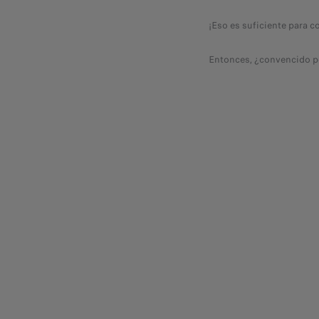
¡Eso es suficiente para c
Entonces, ¿convencido po