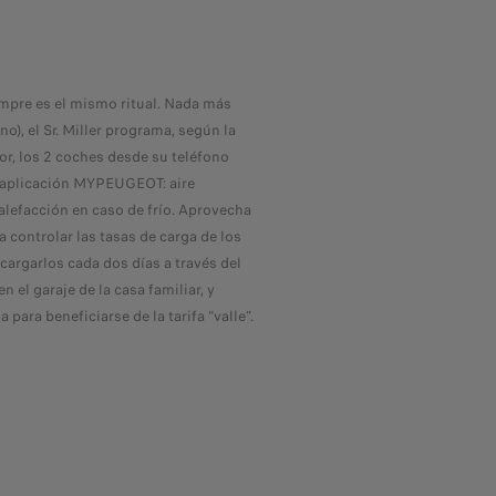
mpre es el mismo ritual. Nada más
o), el Sr. Miller programa, según la
or, los 2 coches desde su teléfono
 aplicación MYPEUGEOT: aire
lefacción en caso de frío. Aprovecha
a controlar las tasas de carga de los
ecargarlos cada dos días a través del
n el garaje de la casa familiar, y
 para beneficiarse de la tarifa “valle”.