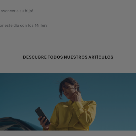
onvencer a su hija!
r este día con los Miller?
DESCUBRE TODOS NUESTROS ARTÍCULOS