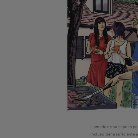
Llamada de su esposa par
Incluso tiene suficiente 