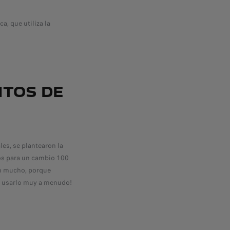
a, que utiliza la
ITOS DE
s, se plantearon la
dos para un cambio 100
on mucho, porque
n usarlo muy a menudo!