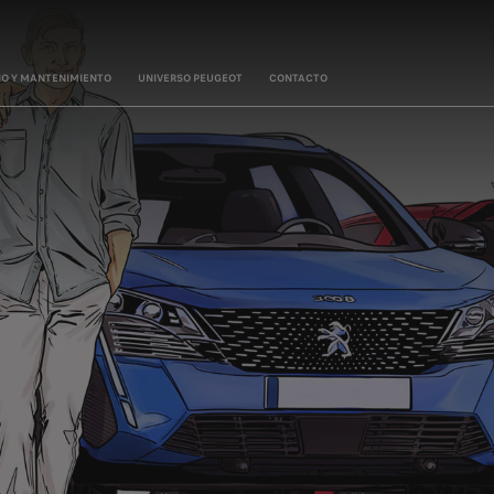
IO Y MANTENIMIENTO
UNIVERSO PEUGEOT
CONTACTO