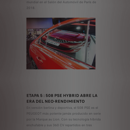
mundial en el Salón del Automóvil de París de
2018.
ETAPA 5 : 508 PSE HYBRID ABRE LA
ERA DEL NEO-RENDIMIENTO
En versión berlina y deportiva, el 508 PSE es el
PEUGEOT más potente jamás producido en serie
por la Marque au Lion. Con su tecnología híbrida
enchufable y sus 360 CV repartidos en tres