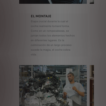
EL MONTAJE
Etapa crucial durante la cual el
coche realmente tomará forma.
Como en un rompecabezas, se
juntan todos los elementos hechos
en diferentes lugares. Es la
culminación de un largo proceso:
sucede la magia, el coche cobra
vida.