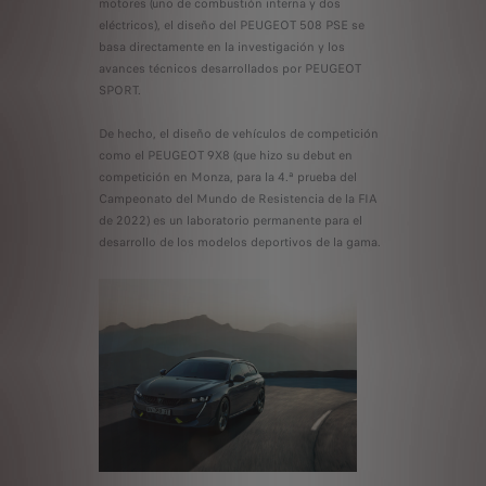
motores (uno de combustión interna y dos
eléctricos), el diseño del PEUGEOT 508 PSE se
basa directamente en la investigación y los
avances técnicos desarrollados por PEUGEOT
SPORT.
De hecho, el diseño de vehículos de competición
como el PEUGEOT 9X8 (que hizo su debut en
competición en Monza, para la 4.ª prueba del
Campeonato del Mundo de Resistencia de la FIA
de 2022) es un laboratorio permanente para el
desarrollo de los modelos deportivos de la gama.