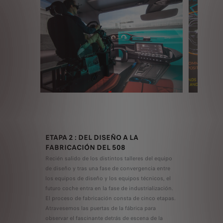
ETAPA 2 : DEL DISEÑO A LA
FABRICACIÓN DEL 508
Recién salido de los distintos talleres del equipo
de diseño y tras una fase de convergencia entre
los equipos de diseño y los equipos técnicos, el
futuro coche entra en la fase de industrialización.
El proceso de fabricación consta de cinco etapas.
Atravesemos las puertas de la fábrica para
observar el fascinante detrás de escena de la