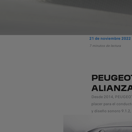
21 de noviembre 2022
7 minutos de lectura
PEUGEOT
ALIANZA
Desde 2014, PEUGEOT y
placer para el conduct
y diseño sonoro 9.1.2,