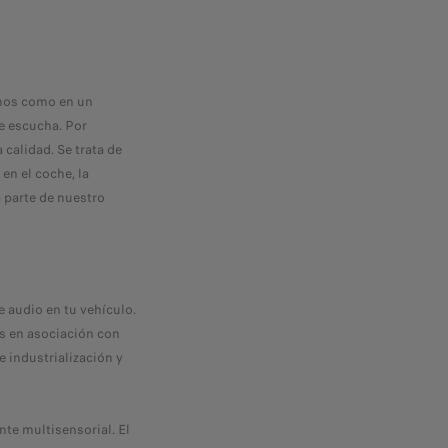
amos como en un
e escucha. Por
calidad. Se trata de
en el coche, la
a parte de nuestro
e audio en tu vehículo.
os en asociación con
e industrialización y
nte multisensorial. El