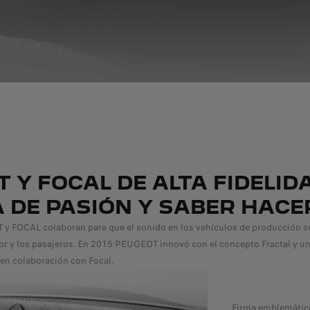
 Y FOCAL DE ALTA FIDELID
 DE PASIÓN Y SABER HACE
 FOCAL colaboran para que el sonido en los vehículos de producción s
or y los pasajeros. En 2015 PEUGEOT innovó con el concepto Fractal y un
 en colaboración con Focal.
Firma emblemática 