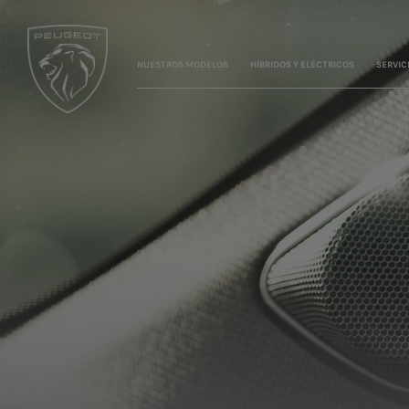
NUESTROS MODELOS
HÍBRIDOS Y ELÉCTRICOS
SERVIC