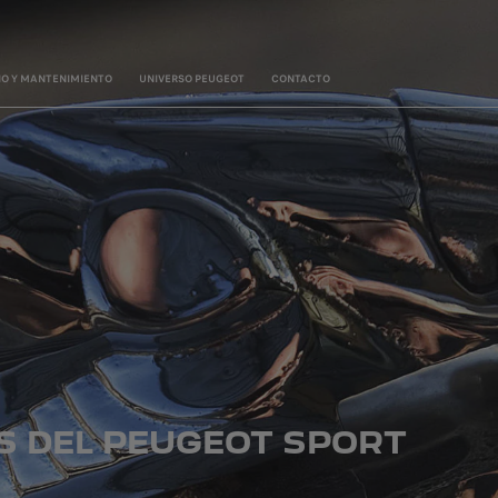
IO Y MANTENIMIENTO
UNIVERSO PEUGEOT
CONTACTO
OS DEL PEUGEOT SPORT