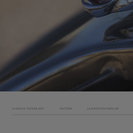
LA NUEVA "ESFERA 408"
HISTORIA
LA AVENTURA FAMILIAR