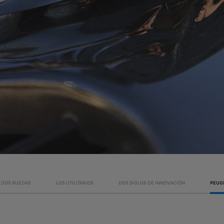
DOS RUEDAS
LOS UTILITARIOS
DOS SIGLOS DE INNOVACIÓN
PEUG