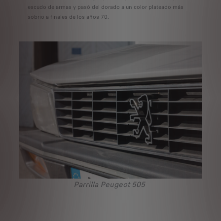
escudo de armas y pasó del dorado a un color plateado más
sobrio a finales de los años 70.
Parrilla Peugeot 505