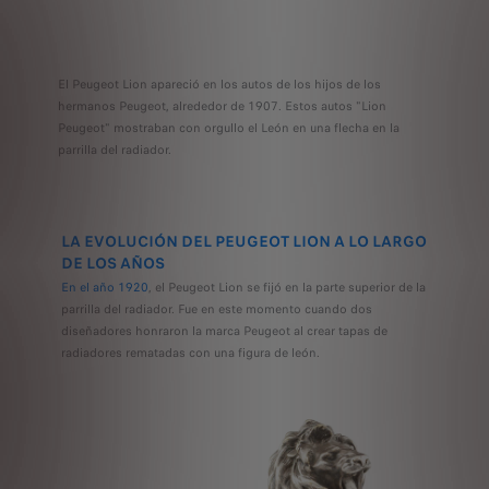
El Peugeot Lion apareció en los autos de los hijos de los
hermanos Peugeot, alrededor de 1907. Estos autos "Lion
Peugeot" mostraban con orgullo el León en una flecha en la
parrilla del radiador.
LA EVOLUCIÓN DEL PEUGEOT LION A LO LARGO
DE LOS AÑOS
En el año 1920
, el Peugeot Lion se fijó en la parte superior de la
parrilla del radiador. Fue en este momento cuando dos
diseñadores honraron la marca Peugeot al crear tapas de
radiadores rematadas con una figura de león.