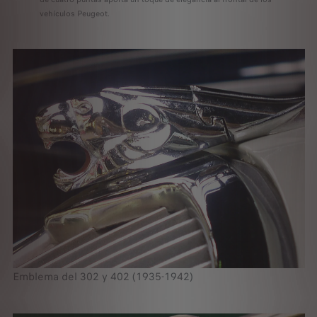
vehículos Peugeot.
Emblema del 302 y 402 (1935-1942)