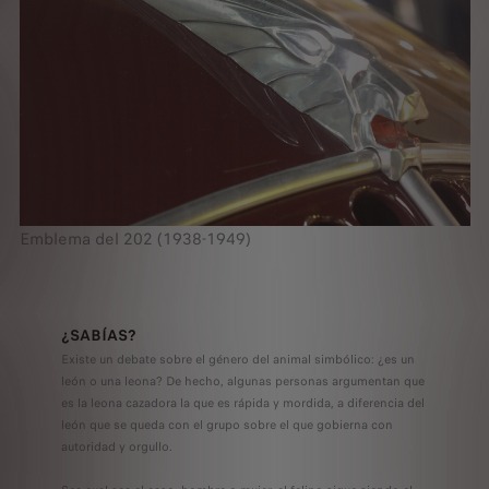
Emblema del 202 (1938-1949)
¿SABÍAS?
Existe un debate sobre el género del animal simbólico: ¿es un
león o una leona? De hecho, algunas personas argumentan que
es la leona cazadora la que es rápida y mordida, a diferencia del
león que se queda con el grupo sobre el que gobierna con
autoridad y orgullo.