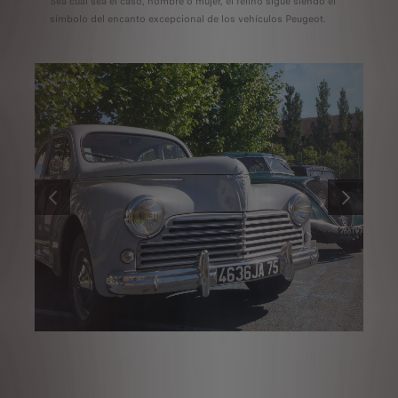
Sea cual sea el caso, hombre o mujer, el felino sigue siendo el
símbolo del encanto excepcional de los vehículos Peugeot.
ANTERIOR
SIGUIENTE
Peugeot 203