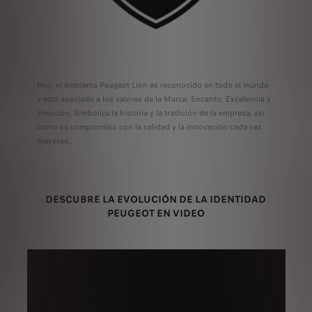
Hoy, el emblema Peugeot Lion es reconocido en todo el mundo
y está asociado a los valores de la Marca: Encanto, Excelencia y
Emoción. Simboliza la historia y la tradición de la empresa, así
como su compromiso con la calidad y la innovación cada vez
mayores.
DESCUBRE LA EVOLUCIÓN DE LA IDENTIDAD
PEUGEOT EN VIDEO