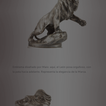
Emblema diseñado por Marx: aquí, el León posa orgulloso, con
la pata hacia adelante. Representa la elegancia de la Marca.