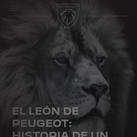
EL LEÓN DE
PEUGEOT:
HISTORIA DE UN