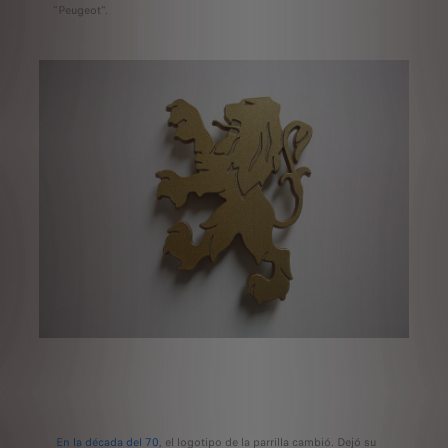
"Peugeot".
En la década del 70
, el logotipo de la parrilla cambió. Dejó su