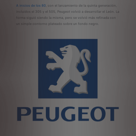
A inicios de los 80
, con el lanzamiento de la quinta generación,
incluidos el 305 y el 505, Peugeot volvió a desarrollar el León. La
forma siguió siendo la misma, pero se volvió más refinada con
un simple contorno plateado sobre un fondo negro.