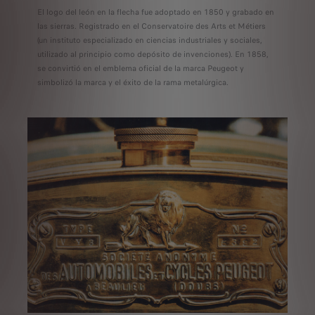
El logo del león en la flecha fue adoptado en 1850 y grabado en
las sierras. Registrado en el Conservatoire des Arts et Métiers
(un instituto especializado en ciencias industriales y sociales,
utilizado al principio como depósito de invenciones). En 1858,
se convirtió en el emblema oficial de la marca Peugeot y
simbolizó la marca y el éxito de la rama metalúrgica.