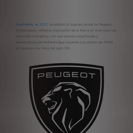
Finalmente, en 2021
, se adoptó el logotipo actual de Peugeot.
Modernizado, refleja la implicación de la Marca en el proceso de
transición energética, con una versión simplificada y
aerodinámica del emblema (que recuerda a la versión de 1960),
en línea con los retos del siglo XXI.